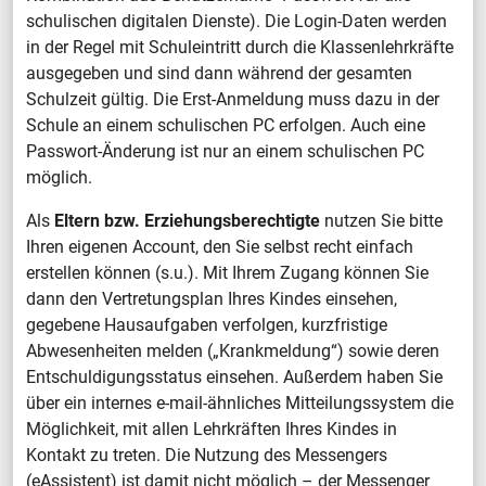
schulischen digitalen Dienste). Die Login-Daten werden
in der Regel mit Schuleintritt durch die Klassenlehrkräfte
ausgegeben und sind dann während der gesamten
Schulzeit gültig. Die Erst-Anmeldung muss dazu in der
Schule an einem schulischen PC erfolgen. Auch eine
Passwort-Änderung ist nur an einem schulischen PC
möglich.
Als
Eltern bzw. Erziehungsberechtigte
nutzen Sie bitte
Ihren eigenen Account, den Sie selbst recht einfach
erstellen können (s.u.). Mit Ihrem Zugang können Sie
dann den Vertretungsplan Ihres Kindes einsehen,
gegebene Hausaufgaben verfolgen, kurzfristige
Abwesenheiten melden („Krankmeldung“) sowie deren
Entschuldigungsstatus einsehen. Außerdem haben Sie
über ein internes e-mail-ähnliches Mitteilungssystem die
Möglichkeit, mit allen Lehrkräften Ihres Kindes in
Kontakt zu treten. Die Nutzung des Messengers
(eAssistent) ist damit nicht möglich – der Messenger