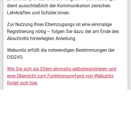
dient ausschließlich der Kommunikation zwischen
Lehrkräften und Schüler:innen.
Zur Nutzung Ihres Elternzugangs ist eine einmalige
Registrierung nötig – folgen Sie dazu der am Ende des
Abschnitts hinterlegten Anleitung.
Webuntis erfüllt die notwendigen Bestimmungen der
DSGVO.
Wie Sie sich als Eltern einmalig selbstregistrieren und
eine Übersicht zum Funktionsumfang von Webuntis
findet sich hier.
Externe Links
Rechtliches
Anschrift
Stadt Ehingen
Impressum
Johann-