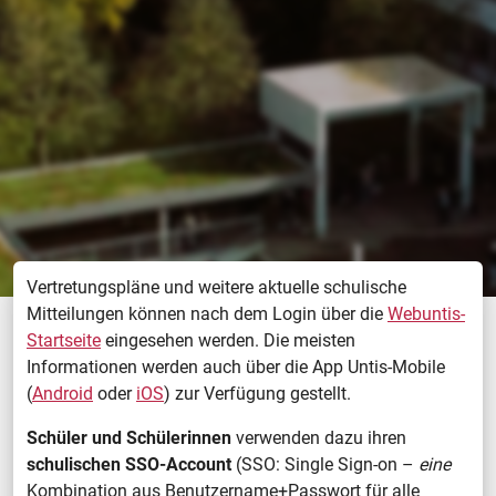
Vertretungspläne und weitere aktuelle schulische
Mitteilungen können nach dem Login über die
Webuntis-
Startseite
eingesehen werden. Die meisten
Informationen werden auch über die App Untis-Mobile
(
Android
oder
iOS
) zur Verfügung gestellt.
Schüler und Schülerinnen
verwenden dazu ihren
schulischen SSO-Account
(SSO: Single Sign-on –
eine
Kombination aus Benutzername+Passwort für alle