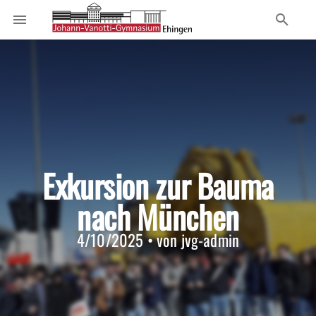
Exkursion zur Bauma
nach München
4/10/2025 • von jvg-admin