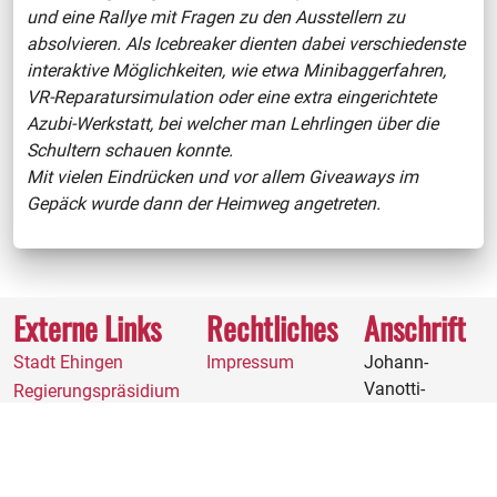
und eine Rallye mit Fragen zu den Ausstellern zu
absolvieren. Als Icebreaker dienten dabei verschiedenste
interaktive Möglichkeiten, wie etwa Minibaggerfahren,
VR-Reparatursimulation oder eine extra eingerichtete
Azubi-Werkstatt, bei welcher man Lehrlingen über die
Schultern schauen konnte.
Mit vielen Eindrücken und vor allem Giveaways im
Gepäck wurde dann der Heimweg angetreten.
Externe Links
Rechtliches
Anschrift
Stadt Ehingen
Impressum
Johann-
Vanotti-
Regierungspräsidium
Gymnasium
Ehingen
Hehlestraße 12