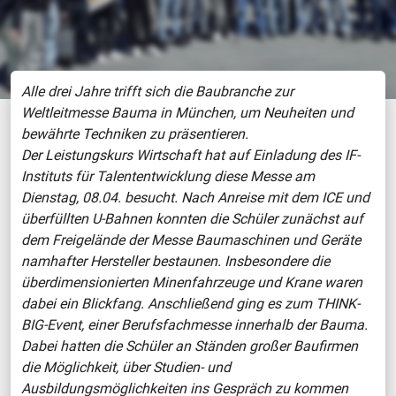
Alle drei Jahre trifft sich die Baubranche zur
Weltleitmesse Bauma in München, um Neuheiten und
bewährte Techniken zu präsentieren.
Der Leistungskurs Wirtschaft hat auf Einladung des IF-
Instituts für Talententwicklung diese Messe am
Dienstag, 08.04. besucht. Nach Anreise mit dem ICE und
überfüllten U-Bahnen konnten die Schüler zunächst auf
dem Freigelände der Messe Baumaschinen und Geräte
namhafter Hersteller bestaunen. Insbesondere die
überdimensionierten Minenfahrzeuge und Krane waren
dabei ein Blickfang. Anschließend ging es zum THINK-
BIG-Event, einer Berufsfachmesse innerhalb der Bauma.
Dabei hatten die Schüler an Ständen großer Baufirmen
die Möglichkeit, über Studien- und
Ausbildungsmöglichkeiten ins Gespräch zu kommen