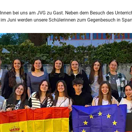
erInnen bei uns am JVG zu Gast. Neben dem Besuch des Unterric
nn im Juni werden unsere Schülerinnen zum Gegenbesuch in Span