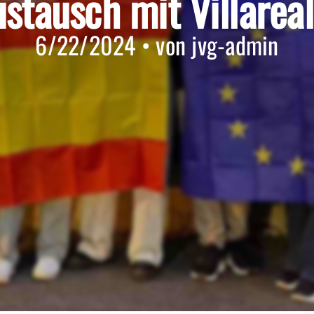
stausch mit Villarea
6/22/2024 • von jvg-admin