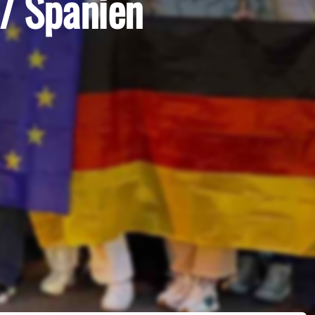
l/ Spanien