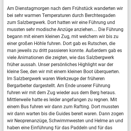
Am Dienstagmorgen nach dem Frühstück wanderten wir
bei sehr warmen Temperaturen durch Berchtesgaden
zum Salzbergwerk. Dort hatten wir eine Führung und
mussten sehr modische Anzüge anziehen…. Die Führung
begann mit einem kleinen Zug, mit welchem wir bis zu
einer großen Höhle fuhren. Dort gab es Rutschen, die
man jeweils zu dritt passieren konnte. Außerdem gab es
viele Animationen die zeigten, wie das Salzbergwerk
früher aussah. Unser persönliches Highlight war der
kleine See, den wir mit einem kleinen Boot überquerten.
Im Salzbergwerk waren Werkzeuge der früheren
Bergarbeiter dargestellt. Am Ende unserer Führung
fuhren wir mit dem Zug wieder aus dem Berg heraus.
Mittlerweile hatte es leider angefangen zu regnen. Mit
einem Bus fuhren wir dann zum Rafting. Dort mussten
wir dann warten bis die Guides bereit waren. Dann zogen
wir Neoprenanzüge, Schwimmwesten und Helme an und
haben eine Einführung für das Paddeln und für das