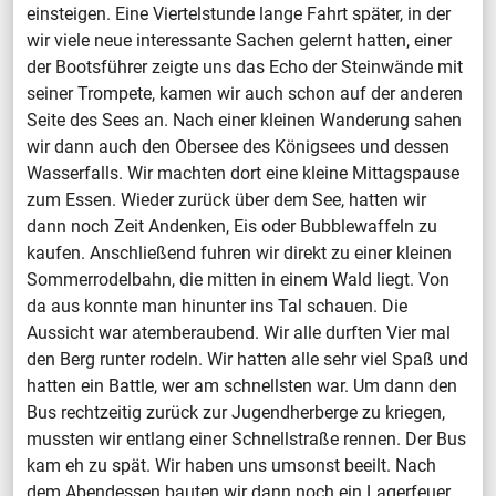
einsteigen. Eine Viertelstunde lange Fahrt später, in der
wir viele neue interessante Sachen gelernt hatten, einer
der Bootsführer zeigte uns das Echo der Steinwände mit
seiner Trompete, kamen wir auch schon auf der anderen
Seite des Sees an. Nach einer kleinen Wanderung sahen
wir dann auch den Obersee des Königsees und dessen
Wasserfalls. Wir machten dort eine kleine Mittagspause
zum Essen. Wieder zurück über dem See, hatten wir
dann noch Zeit Andenken, Eis oder Bubblewaffeln zu
kaufen. Anschließend fuhren wir direkt zu einer kleinen
Sommerrodelbahn, die mitten in einem Wald liegt. Von
da aus konnte man hinunter ins Tal schauen. Die
Aussicht war atemberaubend. Wir alle durften Vier mal
den Berg runter rodeln. Wir hatten alle sehr viel Spaß und
hatten ein Battle, wer am schnellsten war. Um dann den
Bus rechtzeitig zurück zur Jugendherberge zu kriegen,
mussten wir entlang einer Schnellstraße rennen. Der Bus
kam eh zu spät. Wir haben uns umsonst beeilt. Nach
dem Abendessen bauten wir dann noch ein Lagerfeuer