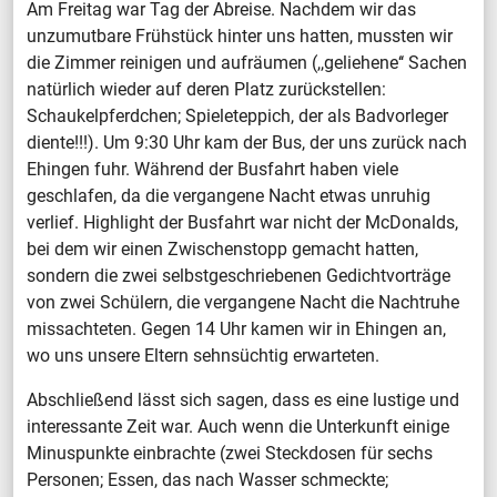
Am Freitag war Tag der Abreise. Nachdem wir das
unzumutbare Frühstück hinter uns hatten, mussten wir
die Zimmer reinigen und aufräumen (,,geliehene‘‘ Sachen
natürlich wieder auf deren Platz zurückstellen:
Schaukelpferdchen; Spieleteppich, der als Badvorleger
diente!!!). Um 9:30 Uhr kam der Bus, der uns zurück nach
Ehingen fuhr. Während der Busfahrt haben viele
geschlafen, da die vergangene Nacht etwas unruhig
verlief. Highlight der Busfahrt war nicht der McDonalds,
bei dem wir einen Zwischenstopp gemacht hatten,
sondern die zwei selbstgeschriebenen Gedichtvorträge
von zwei Schülern, die vergangene Nacht die Nachtruhe
missachteten. Gegen 14 Uhr kamen wir in Ehingen an,
wo uns unsere Eltern sehnsüchtig erwarteten.
Abschließend lässt sich sagen, dass es eine lustige und
interessante Zeit war. Auch wenn die Unterkunft einige
Minuspunkte einbrachte (zwei Steckdosen für sechs
Personen; Essen, das nach Wasser schmeckte;