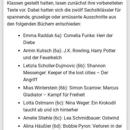
Klassen gestellt hatten, lasen zunächst ihre vorbereiteten
Texte vor. Dabei hatten sich die zwölf Sechstklässler für
spannende, gruselige oder amüsante Ausschnitte aus
den folgenden Büchern entschieden:
Emma Raddak 6a): Cornelia Funke: Herr der
Diebe
Armin Kulisch (6a): J.K. Rowling, Harry Potter
und der Feuerkelch
Letizia Scholler-Dujmovic (6b): Shannon
Messenger: Keeper of the lost cities – Der
Angriff
Mias Winterstein (6b): Simon Scarrow: Marcus
Gladiator – Kampf für Freiheit
Lotta Ostmann (6c): Nina Weger: Ein Krokodil
taucht ab und ich hinterher
Amelie Stiehle (6c): Lea Schmidbauer: Ostwind
Alina Häußler (6d): Bobbie Pyron: Verloren in der