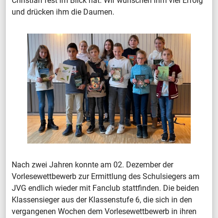
Christian fest im Blick hat. Wir wünschen ihm viel Erfolg
und drücken ihm die Daumen.
Nach zwei Jahren konnte am 02. Dezember der
Vorlesewettbewerb zur Ermittlung des Schulsiegers am
JVG endlich wieder mit Fanclub stattfinden. Die beiden
Klassensieger aus der Klassenstufe 6, die sich in den
vergangenen Wochen dem Vorlesewettbewerb in ihren