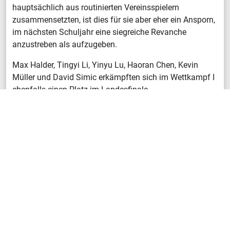
hauptsächlich aus routinierten Vereinsspielern
zusammensetzten, ist dies für sie aber eher ein Ansporn,
im nächsten Schuljahr eine siegreiche Revanche
anzustreben als aufzugeben.
Max Halder, Tingyi Li, Yinyu Lu, Haoran Chen, Kevin
Müller und David Simic erkämpften sich im Wettkampf I
ebenfalls einen Platz im Landesfinale.