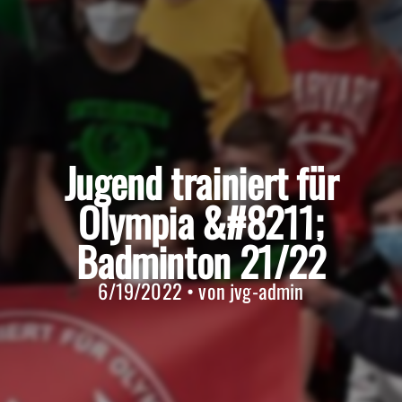
Jugend trainiert für
Olympia &#8211;
Badminton 21/22
6/19/2022 • von jvg-admin