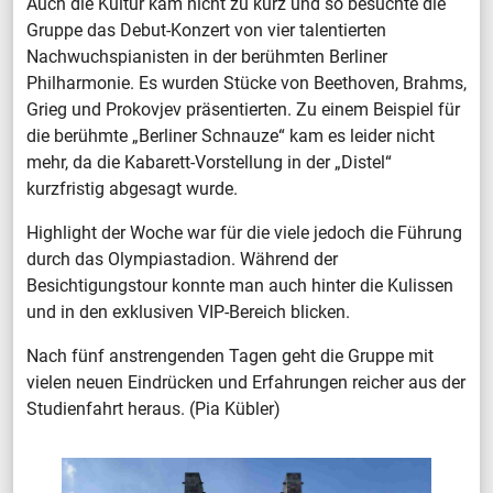
Auch die Kultur kam nicht zu kurz und so besuchte die
Gruppe das Debut-Konzert von vier talentierten
Nachwuchspianisten in der berühmten Berliner
Philharmonie. Es wurden Stücke von Beethoven, Brahms,
Grieg und Prokovjev präsentierten. Zu einem Beispiel für
die berühmte „Berliner Schnauze“ kam es leider nicht
mehr, da die Kabarett-Vorstellung in der „Distel“
kurzfristig abgesagt wurde.
Highlight der Woche war für die viele jedoch die Führung
durch das Olympiastadion. Während der
Besichtigungstour konnte man auch hinter die Kulissen
und in den exklusiven VIP-Bereich blicken.
Nach fünf anstrengenden Tagen geht die Gruppe mit
vielen neuen Eindrücken und Erfahrungen reicher aus der
Studienfahrt heraus. (Pia Kübler)