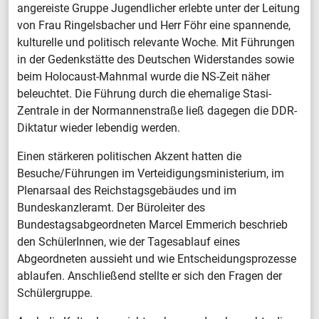
angereiste Gruppe Jugendlicher erlebte unter der Leitung
von Frau Ringelsbacher und Herr Föhr eine spannende,
kulturelle und politisch relevante Woche. Mit Führungen
in der Gedenkstätte des Deutschen Widerstandes sowie
beim Holocaust-Mahnmal wurde die NS-Zeit näher
beleuchtet. Die Führung durch die ehemalige Stasi-
Zentrale in der Normannenstraße ließ dagegen die DDR-
Diktatur wieder lebendig werden.
Einen stärkeren politischen Akzent hatten die
Besuche/Führungen im Verteidigungsministerium, im
Plenarsaal des Reichstagsgebäudes und im
Bundeskanzleramt. Der Büroleiter des
Bundestagsabgeordneten Marcel Emmerich beschrieb
den SchülerInnen, wie der Tagesablauf eines
Abgeordneten aussieht und wie Entscheidungsprozesse
ablaufen. Anschließend stellte er sich den Fragen der
Schülergruppe.