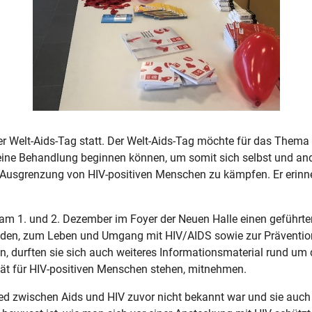
er Welt-Aids-Tag statt. Der Welt-Aids-Tag möchte für das Thema
 eine Behandlung beginnen können, um somit sich selbst und an
d Ausgrenzung von HIV-positiven Menschen zu kämpfen. Er erinn
0 am 1. und 2. Dezember im Foyer der Neuen Halle einen geführ
ünden, zum Leben und Umgang mit HIV/AIDS sowie zur Präventi
, durften sie sich auch weiteres Informationsmaterial rund um 
tät für HIV-positiven Menschen stehen, mitnehmen.
hied zwischen Aids und HIV zuvor nicht bekannt war und sie auc