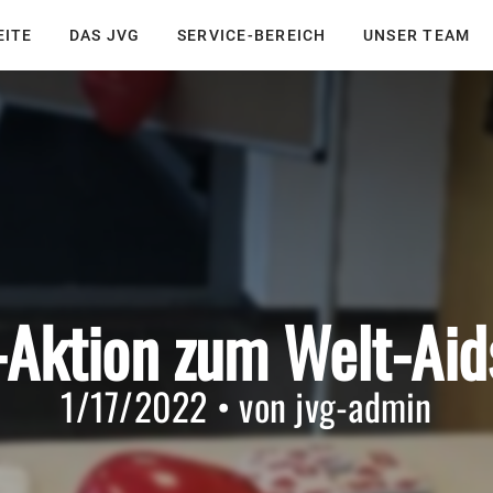
EITE
DAS JVG
SERVICE-BEREICH
UNSER TEAM
Aktion zum Welt-Aid
1/17/2022 • von jvg-admin