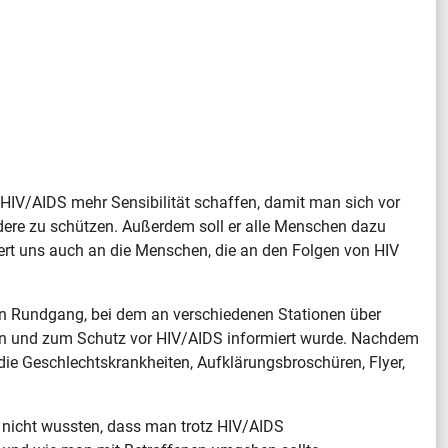
 HIV/AIDS mehr Sensibilität schaffen, damit man sich vor
dere zu schützen. Außerdem soll er alle Menschen dazu
ert uns auch an die Menschen, die an den Folgen von HIV
ten Rundgang, bei dem an verschiedenen Stationen über
on und zum Schutz vor HIV/AIDS informiert wurde. Nachdem
die Geschlechtskrankheiten, Aufklärungsbroschüren, Flyer,
h nicht wussten, dass man trotz HIV/AIDS