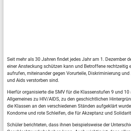
Seit mehr als 30 Jahren findet jedes Jahr am 1. Dezember d
einer Ansteckung schützen kann und Betroffene rechtzeitig
aufrufen, miteinander gegen Vorurteile, Diskriminierung un
und Aids verstorben sind.
Hierfür organisierte die SMV für die Klassenstufen 9 und 1
Allgemeines zu HIV/AIDS, zu den geschichtlichen Hintergr
die Klassen an den verschiedenen Ständen aufgeklärt wurden
Kondome und rote Schleifen, die für Akzeptanz und Solidari
Schüler berichteten, dass ihnen beispielsweise der Untersc