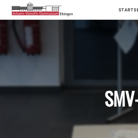
STARTS
SMV-